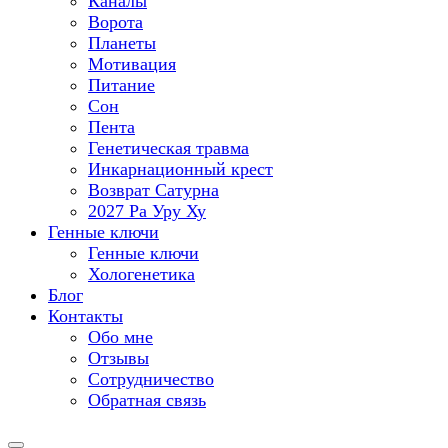
Каналы
Ворота
Планеты
Мотивация
Питание
Сон
Пента
Генетическая травма
Инкарнационный крест
Возврат Сатурна
2027 Ра Уру Ху
Генные ключи
Генные ключи
Хологенетика
Блог
Контакты
Обо мне
Отзывы
Сотрудничество
Обратная связь