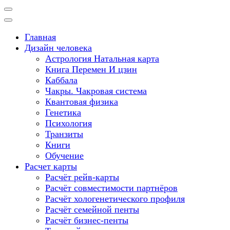
Meta Human Design
Дизайн человека
Главная
Дизайн человека
Астрология Натальная карта
Книга Перемен И цзин
Каббала
Чакры. Чакровая система
Квантовая физика
Генетика
Психология
Транзиты
Книги
Обучение
Расчет карты
Расчёт рейв-карты
Расчёт совместимости партнёров
Расчёт хологенетического профиля
Расчёт семейной пенты
Расчёт бизнес-пенты