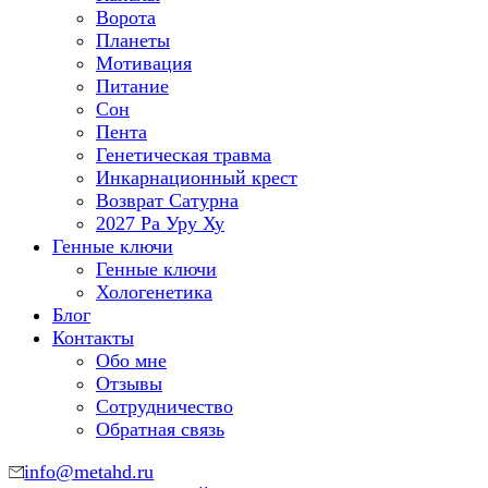
Ворота
Планеты
Мотивация
Питание
Сон
Пента
Генетическая травма
Инкарнационный крест
Возврат Сатурна
2027 Ра Уру Ху
Генные ключи
Генные ключи
Хологенетика
Блог
Контакты
Обо мне
Отзывы
Сотрудничество
Обратная связь
info@metahd.ru