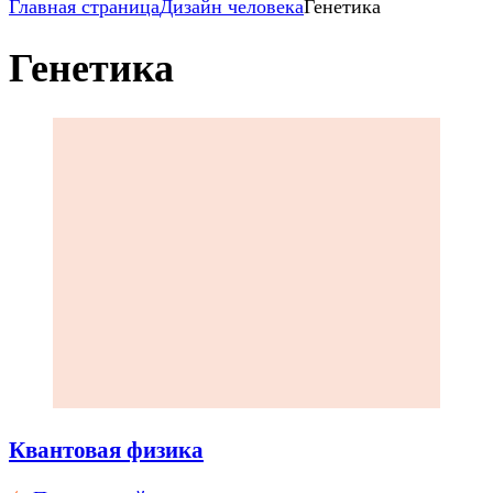
Главная страница
Дизайн человека
Генетика
Генетика
Навигация
по
записям
Квантовая физика